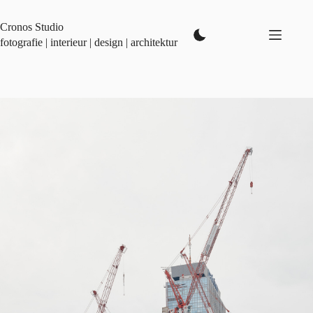
Zum
Inhalt
Cronos Studio
springen
fotografie | interieur | design | architektur