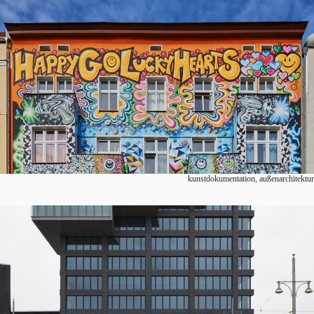
kunstdokumentation, außenarchitektur