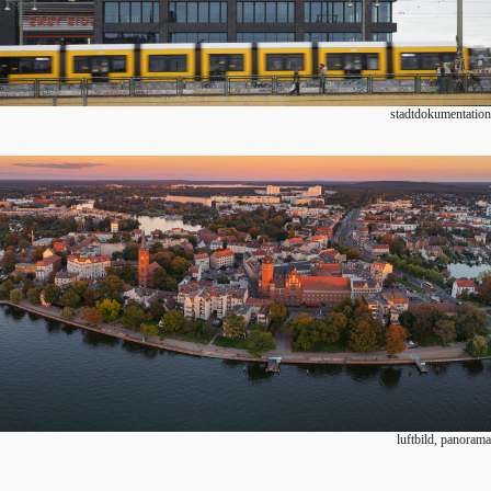
stadtdokumentation
luftbild, panorama