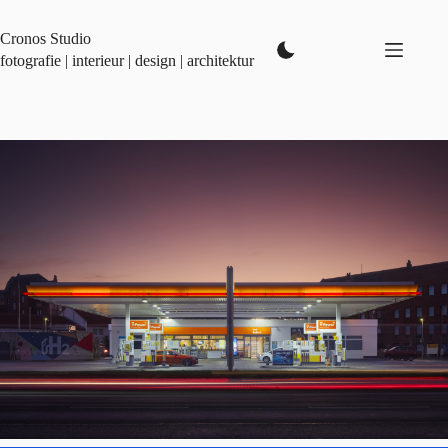
Zum
Inhalt
Cronos Studio
springen
fotografie | interieur | design | architektur