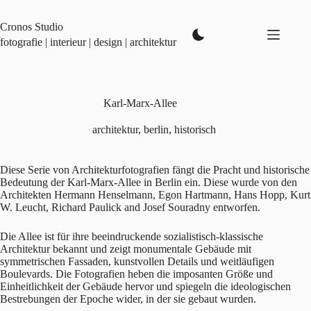
Zum
Inhalt
Cronos Studio
springen
fotografie | interieur | design | architektur
Karl-Marx-Allee
architektur
,
berlin
,
historisch
Diese Serie von Architekturfotografien fängt die Pracht und historische
Bedeutung der Karl-Marx-Allee in Berlin ein. Diese wurde von den
Architekten Hermann Henselmann, Egon Hartmann, Hans Hopp, Kurt
W. Leucht, Richard Paulick and Josef Souradny entworfen.
Die Allee ist für ihre beeindruckende sozialistisch-klassische
Architektur bekannt und zeigt monumentale Gebäude mit
symmetrischen Fassaden, kunstvollen Details und weitläufigen
Boulevards. Die Fotografien heben die imposanten Größe und
Einheitlichkeit der Gebäude hervor und spiegeln die ideologischen
Bestrebungen der Epoche wider, in der sie gebaut wurden.