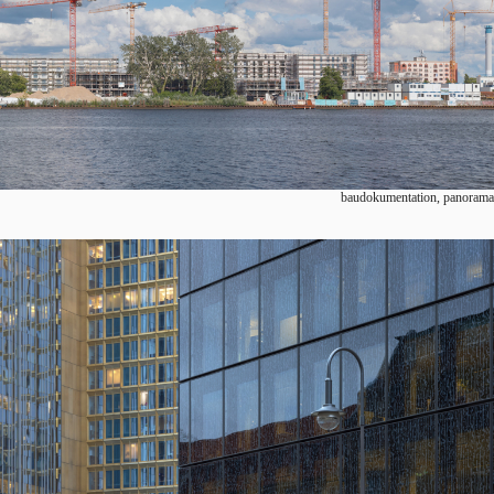
baudokumentation, panorama