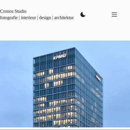
Zum
Inhalt
Cronos Studio
springen
fotografie | interieur | design | architektur