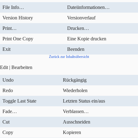
File Info…
Dateiinformationen…
Version History
Versionverlauf
Print…
Drucken…
Print One Copy
Eine Kopie drucken
Exit
Beenden
Zurück zur Inhaltsübersicht
Edit | Bearbeiten
Undo
Rückgängig
Redo
Wiederholen
Toggle Last State
Letzten Status ein/aus
Fade…
Verblassen…
Cut
Ausschneiden
Copy
Kopieren