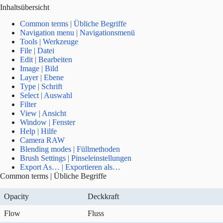
Inhaltsübersicht
Common terms | Übliche Begriffe
Navigation menu | Navigationsmenü
Tools | Werkzeuge
File | Datei
Edit | Bearbeiten
Image | Bild
Layer | Ebene
Type | Schrift
Select | Auswahl
Filter
View | Ansicht
Window | Fenster
Help | Hilfe
Camera RAW
Blending modes | Füllmethoden
Brush Settings | Pinseleinstellungen
Export As… | Exportieren als…
Common terms | Übliche Begriffe
Opacity
Deckkraft
Flow
Fluss