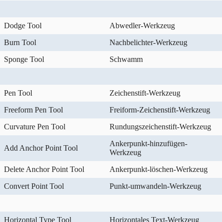
Dodge Tool
Abwedler-Werkzeug
Burn Tool
Nachbelichter-Werkzeug
Sponge Tool
Schwamm
Pen Tool
Zeichenstift-Werkzeug
Freeform Pen Tool
Freiform-Zeichenstift-Werkzeug
Curvature Pen Tool
Rundungszeichenstift-Werkzeug
Ankerpunkt-hinzufügen-
Add Anchor Point Tool
Werkzeug
Delete Anchor Point Tool
Ankerpunkt-löschen-Werkzeug
Convert Point Tool
Punkt-umwandeln-Werkzeug
Horizontal Type Tool
Horizontales Text-Werkzeug