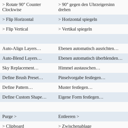
> Rotate 90° Counter
> 90° gegen den Uhrzeigersinn
Clockwise
drehen
> Flip Horizontal
> Horizontal spiegeln
> Flip Vertical
> Vertikal spiegeln
Auto-Align Layers…
Ebenen automatisch ausrichten…
Auto-Blend Layers…
Ebenen automatisch überblenden…
Sky Replacement…
Himmel austauschen…
Define Brush Preset…
Pinselvorgabe festlegen…
Define Pattern…
Muster festlegen…
Define Custom Shape…
Eigene Form festlegen…
Purge >
Entleeren >
> Clipboard
> Zwischenablage