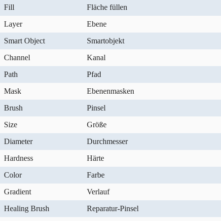
Fill
Fläche füllen
Layer
Ebene
Smart Object
Smartobjekt
Channel
Kanal
Path
Pfad
Mask
Ebenenmasken
Brush
Pinsel
Size
Größe
Diameter
Durchmesser
Hardness
Härte
Color
Farbe
Gradient
Verlauf
Healing Brush
Reparatur-Pinsel