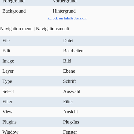
Foreground
Vordergrund
Background
Hintergrund
Zurück zur Inhaltsübersicht
Navigation menu | Navigationsmenü
File
Datei
Edit
Bearbeiten
Image
Bild
Layer
Ebene
Type
Schrift
Select
Auswahl
Filter
Filter
View
Ansicht
Plugins
Plug-Ins
Window
Fenster