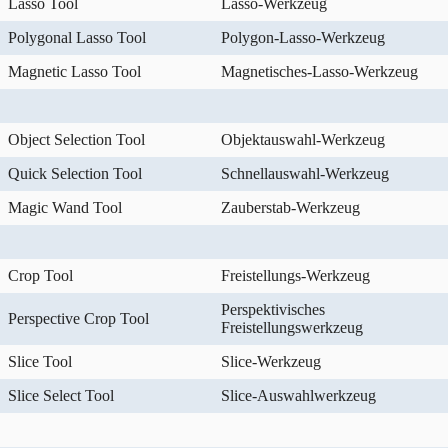
Lasso Tool
Lasso-Werkzeug
Polygonal Lasso Tool
Polygon-Lasso-Werkzeug
Magnetic Lasso Tool
Magnetisches-Lasso-Werkzeug
Object Selection Tool
Objektauswahl-Werkzeug
Quick Selection Tool
Schnellauswahl-Werkzeug
Magic Wand Tool
Zauberstab-Werkzeug
Crop Tool
Freistellungs-Werkzeug
Perspektivisches
Perspective Crop Tool
Freistellungswerkzeug
Slice Tool
Slice-Werkzeug
Slice Select Tool
Slice-Auswahlwerkzeug