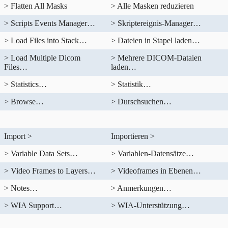
> Flatten All Masks
> Alle Masken reduzieren
> Scripts Events Manager…
> Skriptereignis-Manager…
> Load Files into Stack…
> Dateien in Stapel laden…
> Load Multiple Dicom
> Mehrere DICOM-Dataien
Files…
laden…
> Statistics…
> Statistik…
> Browse…
> Durschsuchen…
Import >
Importieren >
> Variable Data Sets…
> Variablen-Datensätze…
> Video Frames to Layers…
> Videoframes in Ebenen…
> Notes…
> Anmerkungen…
> WIA Support…
> WIA-Unterstützung…