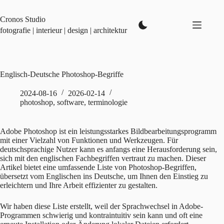
Zum
Inhalt
Cronos Studio
springen
fotografie | interieur | design | architektur
Englisch-Deutsche Photoshop-Begriffe
2024-08-16
2026-02-14
photoshop
,
software
,
terminologie
Adobe Photoshop ist ein leistungsstarkes Bildbearbeitungsprogramm
mit einer Vielzahl von Funktionen und Werkzeugen. Für
deutschsprachige Nutzer kann es anfangs eine Herausforderung sein,
sich mit den englischen Fachbegriffen vertraut zu machen. Dieser
Artikel bietet eine umfassende Liste von Photoshop-Begriffen,
übersetzt vom Englischen ins Deutsche, um Ihnen den Einstieg zu
erleichtern und Ihre Arbeit effizienter zu gestalten.
Wir haben diese Liste erstellt, weil der Sprachwechsel in Adobe-
Programmen schwierig und kontraintuitiv sein kann und oft eine