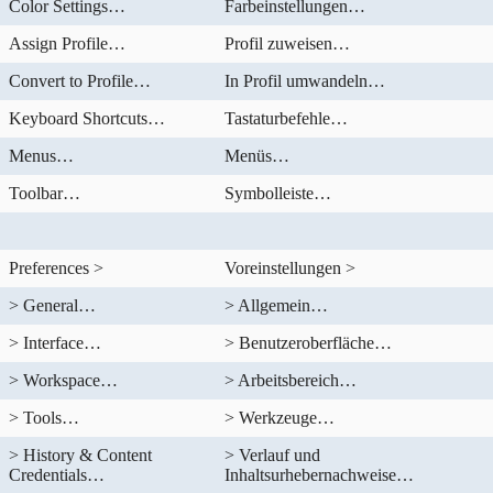
Color Settings…
Farbeinstellungen…
Assign Profile…
Profil zuweisen…
Convert to Profile…
In Profil umwandeln…
Keyboard Shortcuts…
Tastaturbefehle…
Menus…
Menüs…
Toolbar…
Symbolleiste…
Preferences >
Voreinstellungen >
> General…
> Allgemein…
> Interface…
> Benutzeroberfläche…
> Workspace…
> Arbeitsbereich…
> Tools…
> Werkzeuge…
> History & Content
> Verlauf und
Credentials…
Inhaltsurhebernachweise…