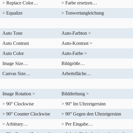
> Replace Color…
> Farbe ersetzen…
> Equalize
> Tonwertangleichung
Auto Tone
Auto-Farbton >
Auto Contrast
Auto-Kontrast >
Auto Color
Auto-Farbe >
Image Size…
Bildgröße…
Canvas Size…
Arbeitsfläche…
Image Rotation >
Bilddrehung >
> 90° Clockwise
> 90° Im Uhrzeigersinn
> 90° Counter Clockwise
> 90° Gegen den Uhrzeigersinn
> Arbitrary…
> Per Eingabe…