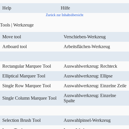
Help
Hilfe
Zurück zur Inhaltsübersicht
Tools | Werkzeuge
Move tool
Verschieben-Werkzeug
Artboard tool
Arbeitsflächen-Werkzeug
Rectangular Marquee Tool
Auswahlwerkzeug: Rechteck
Elliptical Marquee Tool
Auswahlwerkzeug: Ellipse
Single Row Marquee Tool
Auswahlwerkzeug: Einzelne Zeile
Auswahlwerkzeug: Einzelne
Single Column Marquee Tool
Spalte
Selection Brush Tool
Auswahlpinsel-Werkzeug