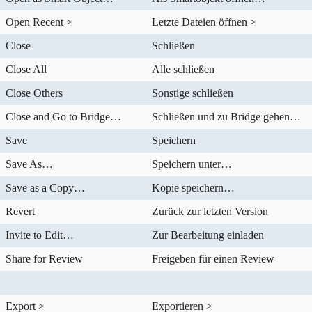
Open Recent >
Letzte Dateien öffnen >
Close
Schließen
Close All
Alle schließen
Close Others
Sonstige schließen
Close and Go to Bridge…
Schließen und zu Bridge gehen…
Save
Speichern
Save As…
Speichern unter…
Save as a Copy…
Kopie speichern…
Revert
Zurück zur letzten Version
Invite to Edit…
Zur Bearbeitung einladen
Share for Review
Freigeben für einen Review
Export >
Exportieren >