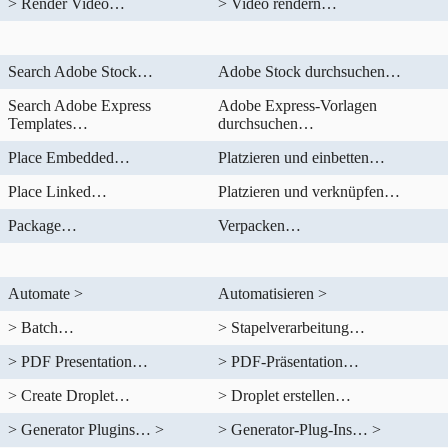
> Render Video…
> Video rendern…
Search Adobe Stock…
Adobe Stock durchsuchen…
Search Adobe Express
Adobe Express-Vorlagen
Templates…
durchsuchen…
Place Embedded…
Platzieren und einbetten…
Place Linked…
Platzieren und verknüpfen…
Package…
Verpacken…
Automate >
Automatisieren >
> Batch…
> Stapelverarbeitung…
> PDF Presentation…
> PDF-Präsentation…
> Create Droplet…
> Droplet erstellen…
> Generator Plugins… >
> Generator-Plug-Ins… >