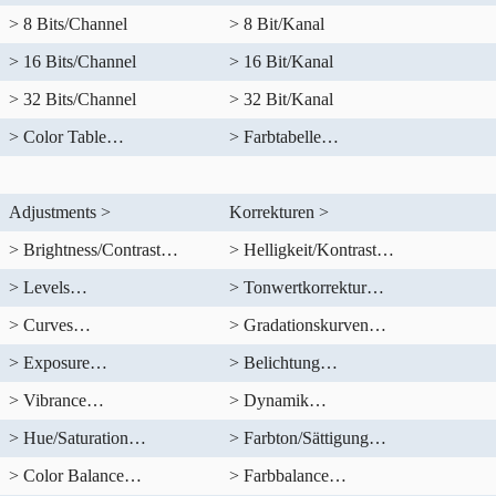
> 8 Bits/Channel
> 8 Bit/Kanal
> 16 Bits/Channel
> 16 Bit/Kanal
> 32 Bits/Channel
> 32 Bit/Kanal
> Color Table…
> Farbtabelle…
Adjustments >
Korrekturen >
> Brightness/Contrast…
> Helligkeit/Kontrast…
> Levels…
> Tonwertkorrektur…
> Curves…
> Gradationskurven…
> Exposure…
> Belichtung…
> Vibrance…
> Dynamik…
> Hue/Saturation…
> Farbton/Sättigung…
> Color Balance…
> Farbbalance…