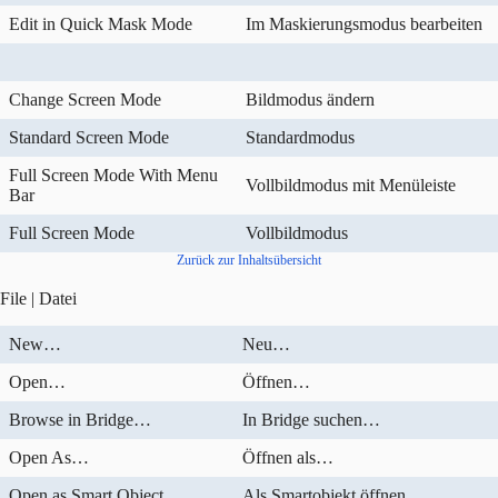
Edit in Quick Mask Mode
Im Maskierungsmodus bearbeiten
Change Screen Mode
Bildmodus ändern
Standard Screen Mode
Standardmodus
Full Screen Mode With Menu
Vollbildmodus mit Menüleiste
Bar
Full Screen Mode
Vollbildmodus
Zurück zur Inhaltsübersicht
File | Datei
New…
Neu…
Open…
Öffnen…
Browse in Bridge…
In Bridge suchen…
Open As…
Öffnen als…
Open as Smart Object…
Als Smartobjekt öffnen…