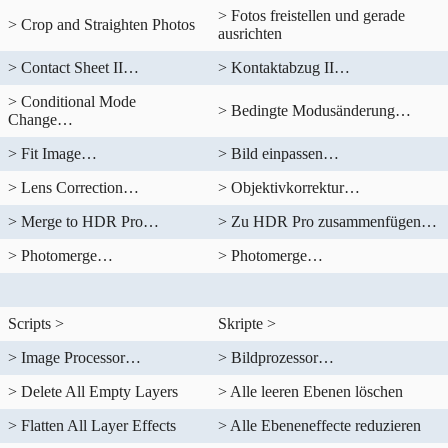
> Fotos freistellen und gerade
> Crop and Straighten Photos
ausrichten
> Contact Sheet II…
> Kontaktabzug II…
> Conditional Mode
> Bedingte Modusänderung…
Change…
> Fit Image…
> Bild einpassen…
> Lens Correction…
> Objektivkorrektur…
> Merge to HDR Pro…
> Zu HDR Pro zusammenfügen…
> Photomerge…
> Photomerge…
Scripts >
Skripte >
> Image Processor…
> Bildprozessor…
> Delete All Empty Layers
> Alle leeren Ebenen löschen
> Flatten All Layer Effects
> Alle Ebeneneffecte reduzieren