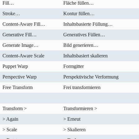
Fill…
Fläche füllen…
Stroke…
Kontur füllen…
Content-Aware Fill…
Inhaltsbasierte Füllung…
Generative Fill…
Generatives Füllen…
Generate Image…
Bild generieren…
Content-Aware Scale
Inhaltsbasiert skalieren
Puppet Warp
Formgitter
Perspective Warp
Perspektivische Verformung
Free Transform
Frei transformieren
Transform >
Transformieren >
> Again
> Erneut
> Scale
> Skalieren