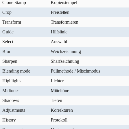
Clone Stamp
Kopierstempel
Crop
Freistellen
Transform
Transformieren
Guide
Hilfslinie
Select
Auswahl
Blur
Weichzeichnung
Sharpen
Sharfzeichnung
Blending mode
Füllmethode / Mischmodus
Highlights
Lichter
Midtones
Mitteltöne
Shadows
Tiefen
Adjustments
Korrekturen
History
Protokoll