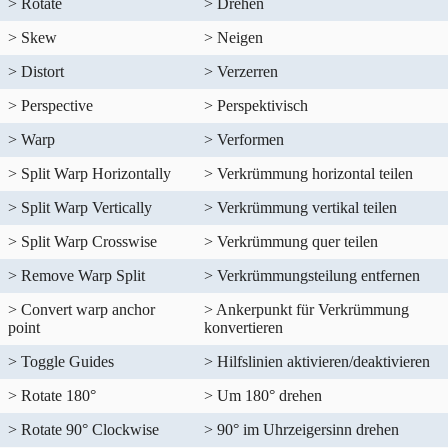
> Rotate
> Drehen
> Skew
> Neigen
> Distort
> Verzerren
> Perspective
> Perspektivisch
> Warp
> Verformen
> Split Warp Horizontally
> Verkrümmung horizontal teilen
> Split Warp Vertically
> Verkrümmung vertikal teilen
> Split Warp Crosswise
> Verkrümmung quer teilen
> Remove Warp Split
> Verkrümmungsteilung entfernen
> Convert warp anchor
> Ankerpunkt für Verkrümmung
point
konvertieren
> Toggle Guides
> Hilfslinien aktivieren/deaktivieren
> Rotate 180°
> Um 180° drehen
> Rotate 90° Clockwise
> 90° im Uhrzeigersinn drehen