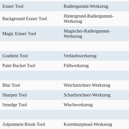
Eraser Tool
Radiergummi-Werkzeug
Hintergrund-Radiergummi-
Background Eraser Tool
Werkzeug
Magischer-Radiergummi-
Magic Eraser Tool
Werkzeug
Gradient Tool
Verlaufswerkzeug
Paint Bucket Tool
Füllwerkzeug
Blur Tool
Weichzeichner-Werkzeug
Sharpen Tool
Scharfzeichner-Werkzeug
Smudge Tool
Wischwerkzeug
Adjustment Brush Tool
Korrekturpinsel-Werkzeug