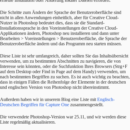
erneute Installation oder Änderung lokaler Dateien erfordert.
Die Schritte zum Ändern der Sprache der Benutzeroberfläche sind
nicht in allen Anwendungen einheitlich, aber für Creative Cloud-
Nutzer in Photoshop bedeutet dies, dass sie die Standard-
Installationssprache in den Voreinstellungen der Creative Cloud-
Applikationen ändern, Photoshop neu installieren und dann unter
Bearbeiten > Voreinstellungen > Benutzeroberfläche, die Sprache der
Benutzeroberfläche ändern und das Programm neu starten müssen.
Diese Liste ist sehr umfangreich, daher sollten Sie das Inhaltsübersicht
verwenden, um zu bestimmten Abschnitten zu navigieren, die von
Interesse sein könnten, oder die Suchfunktion Ihres Browsers (Strg+F
auf dem Desktop oder Find in Page auf dem Handy) verwenden, um
nach bestimmten Begriffen zu suchen. Es ist auch wichtig zu beachten,
dass in einigen Fällen die Reihenfolge der Elemente in der deutschen
und englischen Version von Photoshop nicht übereinstimmt.
Außerdem haben wir in unserem Blog eine Liste mit
Englisch-
Deutschen Begriffen für Capture One
zusammengestellt.
Die verwendete Photoshop-Version war 25.11, und wir werden diese
Liste regelmäßig aktualisieren.