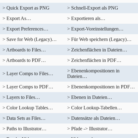
> Quick Export as PNG
> Schnell-Export als PNG
> Export As…
> Exportieren als…
> Export Preferences…
> Export-Voreinstellungen…
> Save for Web (Legacy)…
> Für Web speichern (Legacy)…
> Artboards to Files…
> Zeichenflächen in Dateien…
> Artboards to PDF…
> Zeichenflächen in PDF…
> Ebenenkompositionen in
> Layer Comps to Files…
Dateien…
> Layer Comps to PDF…
> Ebenenkompositionen in PDF…
> Layers to Files…
> Ebenen in Dateien…
> Color Lookup Tables…
> Color Lookup-Tabellen…
> Data Sets as Files…
> Datensätze als Dateien…
> Paths to Illustrator…
> Pfade -> Illustrator…