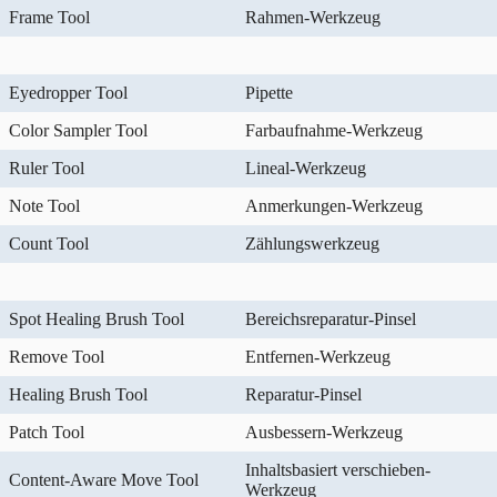
Frame Tool
Rahmen-Werkzeug
Eyedropper Tool
Pipette
Color Sampler Tool
Farbaufnahme-Werkzeug
Ruler Tool
Lineal-Werkzeug
Note Tool
Anmerkungen-Werkzeug
Count Tool
Zählungswerkzeug
Spot Healing Brush Tool
Bereichsreparatur-Pinsel
Remove Tool
Entfernen-Werkzeug
Healing Brush Tool
Reparatur-Pinsel
Patch Tool
Ausbessern-Werkzeug
Inhaltsbasiert verschieben-
Content-Aware Move Tool
Werkzeug