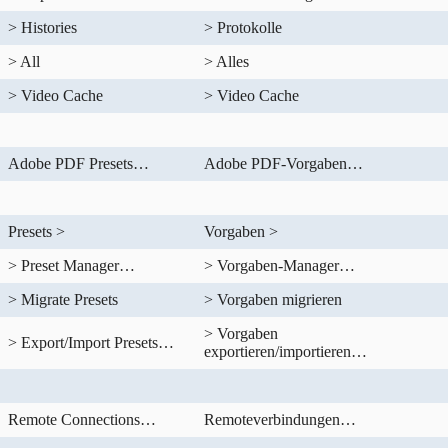
> Histories
> Protokolle
> All
> Alles
> Video Cache
> Video Cache
Adobe PDF Presets…
Adobe PDF-Vorgaben…
Presets >
Vorgaben >
> Preset Manager…
> Vorgaben-Manager…
> Migrate Presets
> Vorgaben migrieren
> Vorgaben
> Export/Import Presets…
exportieren/importieren…
Remote Connections…
Remoteverbindungen…